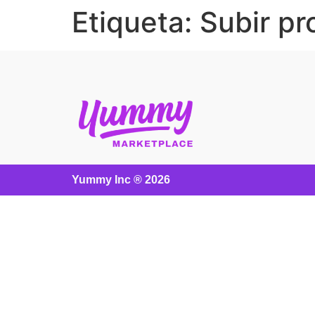
Etiqueta:
Subir pr
Yummy Inc ® 2026