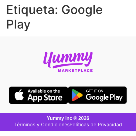
Etiqueta:
Google
Play
Yummy Inc ® 2026
Términos y Condiciones
Políticas de Privacidad