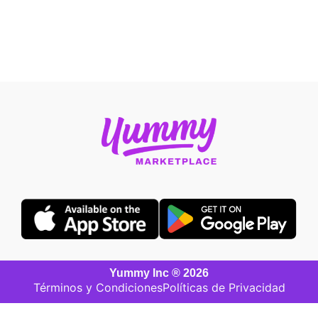
Yummy Inc ® 2026
Términos y Condiciones
Políticas de Privacidad